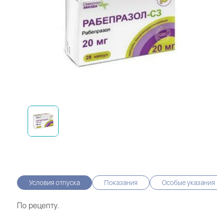
Условия отпуска
Показания
Особые указания
По рецепту.