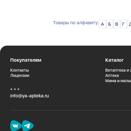
Товары по алфавиту:
А
Б
В
Г
Покупателям
Каталог
Контакты
Ветаптека и
Лицензии
Аптека
Мама и мал
* * *
info@ya-apteka.ru