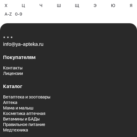
Х
Ц
Ч
Ш
Щ
Э
Ю
Я
A-Z
0-9
* * *
info@ya-apteka.ru
Покупателям
Контакты
Лицензии
Каталог
Ветаптека и зоотовары
Аптека
Мама и малыш
Косметика аптечная
Витамины и БАДы
Правильное питание
Медтехника